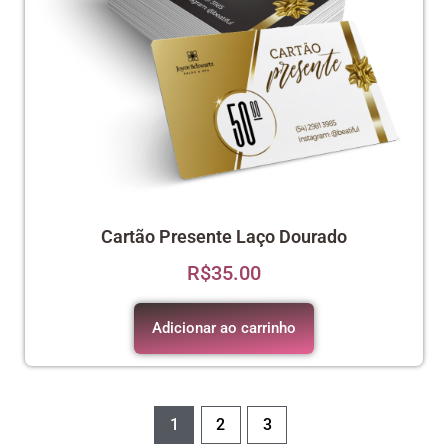
Cartão Presente Laço Dourado
R$
35.00
Adicionar ao carrinho
1
2
3