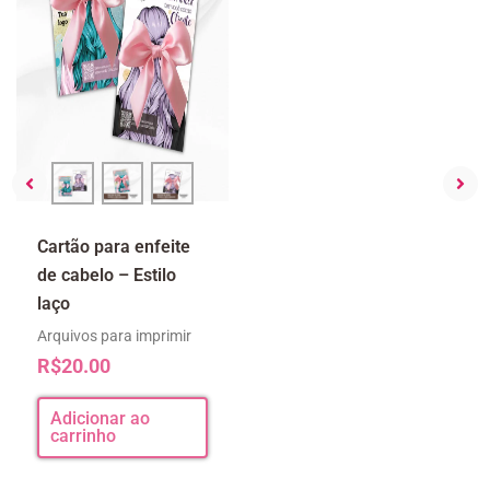
Cartão para enfeite
Cartão enfeite de
de cabelo – Estilo
cabelo estilo boho
laço
Arquivos para imprimir
R$
25.00
Arquivos para imprimir
R$
20.00
Adicionar ao
carrinho
Adicionar ao
carrinho