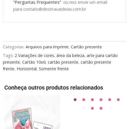
“Perguntas Frequentes”
ou nos envie um email
para contato@destravaideias.com.br
Categorias:
Arquivos para imprimir
,
Cartão presente
Tags:
2 Variações de cores
,
área da beleza
,
arte para cartão
presente
,
Cartão 10x6
,
cartão presente
,
cartão presente
frente
,
Horizontal
,
Somente frente
Conheça outros produtos relacionados