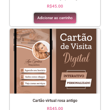
R$
45.00
Adicionar ao carrinho
Cartão virtual rosa antigo
R$
45.00