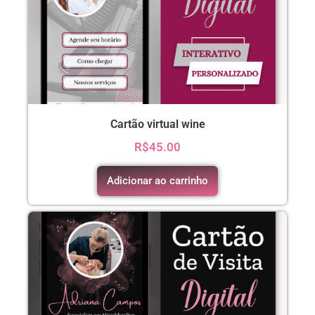
Cartão virtual wine
R$
45.00
Adicionar ao carrinho