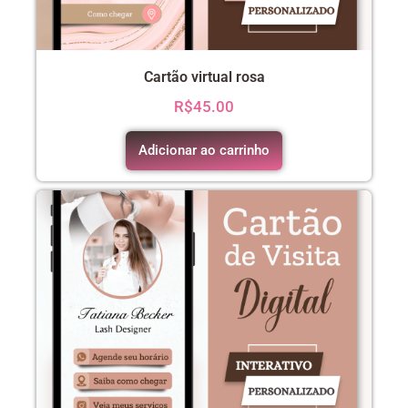
Cartão virtual rosa
R$
45.00
Adicionar ao carrinho