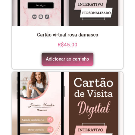
Cartão virtual rosa damasco
R$
45.00
Adicionar ao carrinho