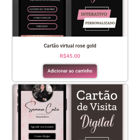
Cartão virtual rose gold
R$
45.00
Adicionar ao carrinho