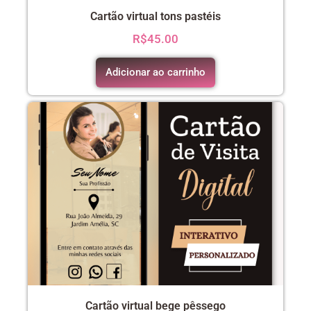
Cartão virtual tons pastéis
R$
45.00
Adicionar ao carrinho
Cartão virtual bege pêssego