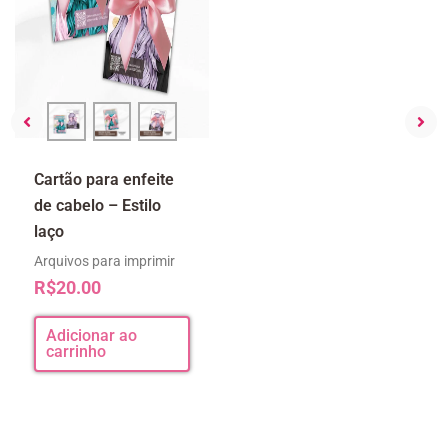
Cartão para enfeite
Cartão enfeite de
de cabelo – Estilo
cabelo estilo boho
laço
Arquivos para imprimir
R$
25.00
Arquivos para imprimir
R$
20.00
Adicionar ao
carrinho
Adicionar ao
carrinho