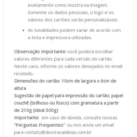
exatamente como mostra na imagem.
Somente os dados pessoais, o logo e os
valores dos cartões serão personalizáveis.
As tonalidades podem variar de acordo com
a tinta e impressora utilizadas.
Observação Importante:
você poderá escolher
valores diferentes para cada versão do cartão.
Neste caso, informe os valores desejados no email
recebido.
Dimensões do cartão: 10cm de largura x 6cm de
altura
Sugestão de papel para impressão do cartão: papel
couchê (brilhoso ou fosco) com gramatura a partir
de 210g (ideal 300g)
Importante:
em caso de dúvida, consulte nossas
“Perguntas Frequentes”
ou nos envie um email
para contato@destravaideias.com.br