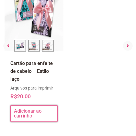
Cartão para enfeite
Cartão enfeite de
de cabelo – Estilo
cabelo estilo boho
laço
Arquivos para imprimir
R$
25.00
Arquivos para imprimir
R$
20.00
Adicionar ao
carrinho
Adicionar ao
carrinho