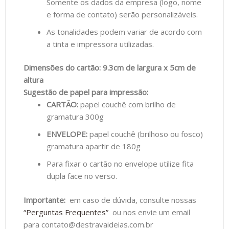
Somente os dados da empresa (logo, nome
e forma de contato) serão personalizáveis.
As tonalidades podem variar de acordo com
a tinta e impressora utilizadas.
Dimensões do cartão: 9.3cm de largura x 5cm de
altura
Sugestão de papel para impressão:
CARTÃO:
papel couchê com brilho de
gramatura 300g
ENVELOPE:
papel couchê (brilhoso ou fosco)
gramatura apartir de 180g
Para fixar o cartão no envelope utilize fita
dupla face no verso.
Importante:
em caso de dúvida, consulte nossas
“Perguntas Frequentes”
ou nos envie um email
para contato@destravaideias.com.br